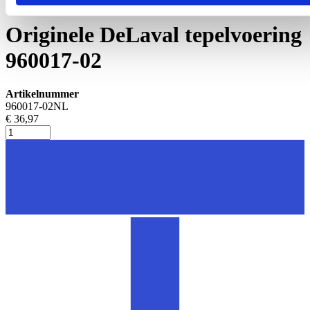
Tepelvoeringen
Originele DeLaval tepelvoering
960017-02
Artikelnummer
960017-02NL
€ 36,97