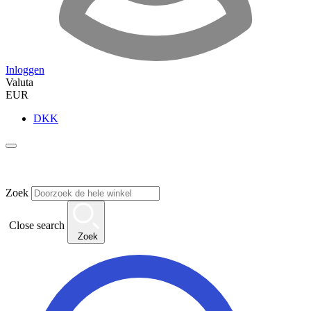
Inloggen
Valuta
EUR
DKK
Zoek
Close search
Zoek