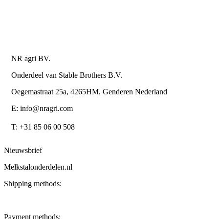
Algemene leverings- en betalingsvoorwaarden voor
metaalwarenbedrijven
Contactgegevens
NR agri BV.
Onderdeel van Stable Brothers B.V.
Oegemastraat 25a, 4265HM, Genderen Nederland
E: info@nragri.com
T: +31 85 06 00 508
Nieuwsbrief
Melkstalonderdelen.nl
Shipping methods:
Payment methods: