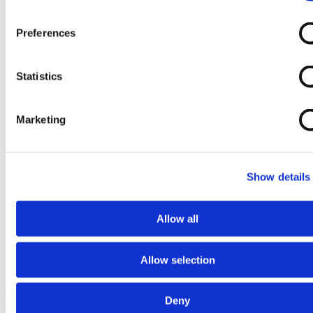
Preferences
Statistics
Marketing
Show details
Allow all
Allow selection
Ga naar het begin van de afbeeldingen-gallerij
Deny