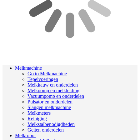
Melkmachine
Go to Melkmachine
Tepelvoeringen
Melkkauw en onderdelen
Melkpomp en melkleiding
Vacuumpomp en onderdelen
Pulsator en onderdelen
Slangen melkmachine
Melkmeters
Reiniging
Melkstalbenodigdheden
Geiten onderdelen
Melkrobot