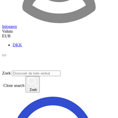
Inloggen
Valuta
EUR
DKK
Zoek
Close search
Zoek