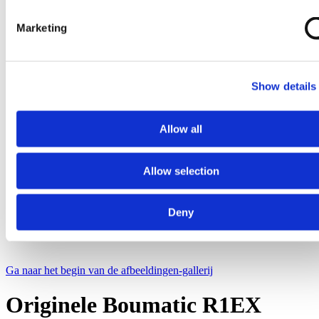
Marketing
Show details
Allow all
Allow selection
Deny
Ga naar het begin van de afbeeldingen-gallerij
Originele Boumatic R1EX