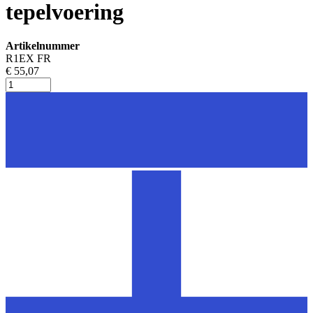
tepelvoering
Artikelnummer
R1EX FR
€ 55,07