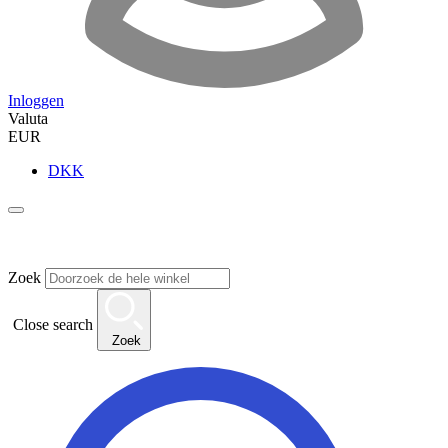
Inloggen
Valuta
EUR
DKK
Zoek
Close search
Zoek