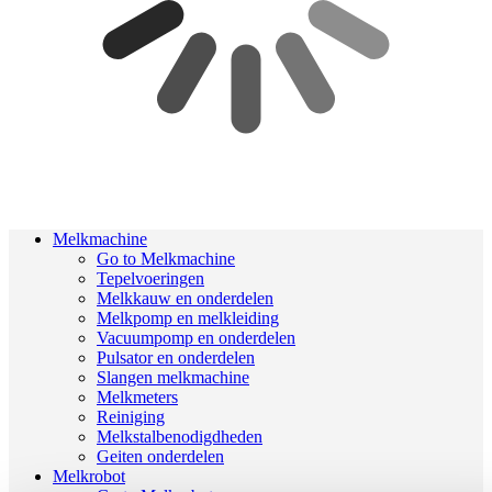
Melkmachine
Go to Melkmachine
Tepelvoeringen
Melkkauw en onderdelen
Melkpomp en melkleiding
Vacuumpomp en onderdelen
Pulsator en onderdelen
Slangen melkmachine
Melkmeters
Reiniging
Melkstalbenodigdheden
Geiten onderdelen
Melkrobot