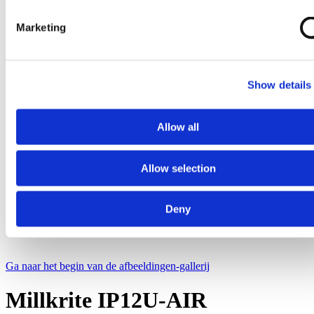
Marketing
Show details
Allow all
Allow selection
Deny
Ga naar het begin van de afbeeldingen-gallerij
Millkrite IP12U-AIR