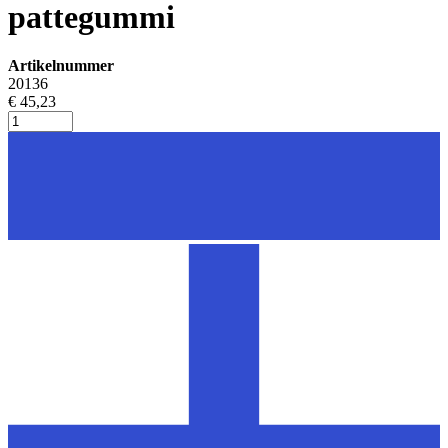
pattegummi
Artikelnummer
20136
€ 45,23