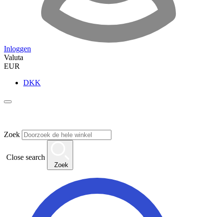
Inloggen
Valuta
EUR
DKK
Zoek
Close search
Zoek