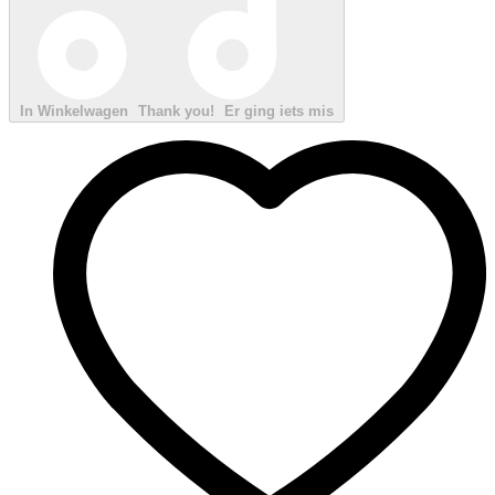
In Winkelwagen
Thank you!
Er ging iets mis