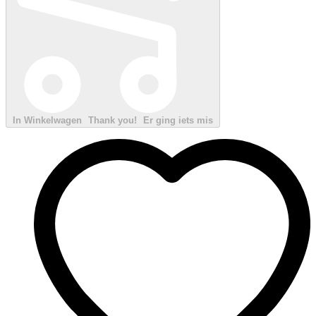
In Winkelwagen
Thank you!
Er ging iets mis