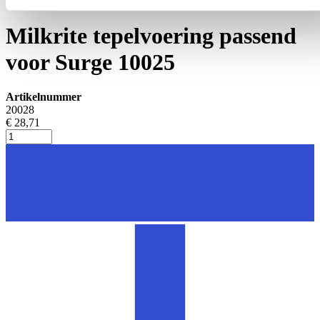
Tepelvoeringen
Milkrite tepelvoering passend
voor Surge 10025
Artikelnummer
20028
€ 28,71