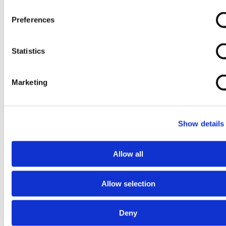
Preferences
Statistics
Marketing
Show details
Allow all
Allow selection
Ga naar het begin van de afbeeldingen-gallerij
Deny