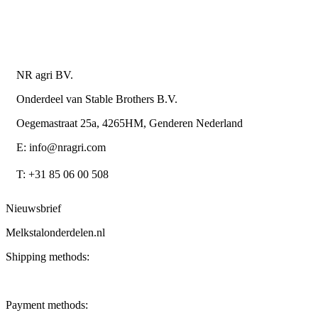
Algemene leverings- en betalingsvoorwaarden voor
metaalwarenbedrijven
Contactgegevens
NR agri BV.
Onderdeel van Stable Brothers B.V.
Oegemastraat 25a, 4265HM, Genderen Nederland
E: info@nragri.com
T: +31 85 06 00 508
Nieuwsbrief
Melkstalonderdelen.nl
Shipping methods:
Payment methods: