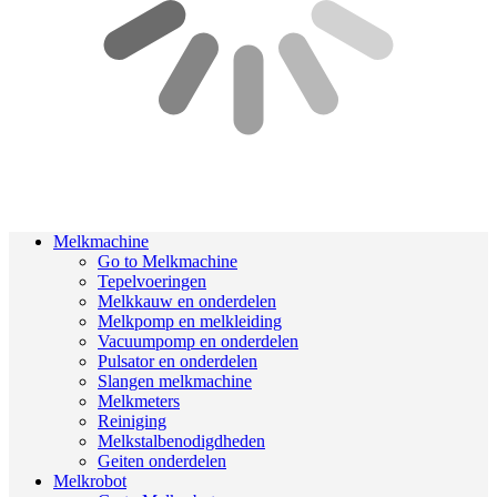
Melkmachine
Go to Melkmachine
Tepelvoeringen
Melkkauw en onderdelen
Melkpomp en melkleiding
Vacuumpomp en onderdelen
Pulsator en onderdelen
Slangen melkmachine
Melkmeters
Reiniging
Melkstalbenodigdheden
Geiten onderdelen
Melkrobot