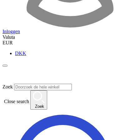
Inloggen
Valuta
EUR
DKK
Zoek
Close search
Zoek