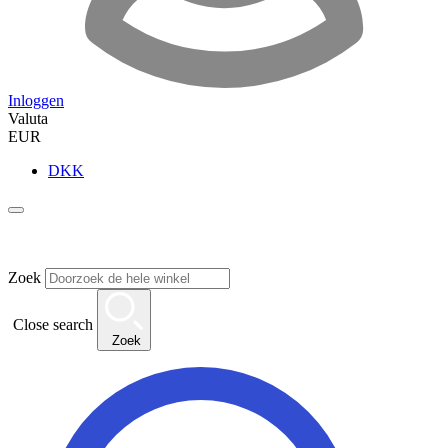
Inloggen
Valuta
EUR
DKK
Zoek
Close search
Zoek