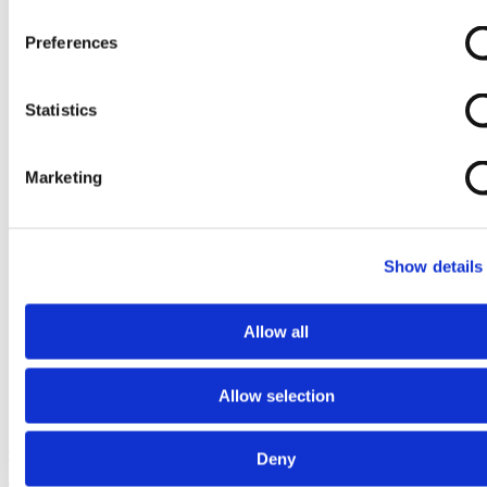
Preferences
Statistics
Marketing
Show details
Allow all
Allow selection
Ga naar het begin van de afbeeldingen-gallerij
Deny