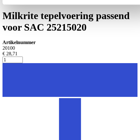
Tepelvoeringen
Milkrite tepelvoering passend
voor SAC 25215020
Artikelnummer
20100
€ 28,71