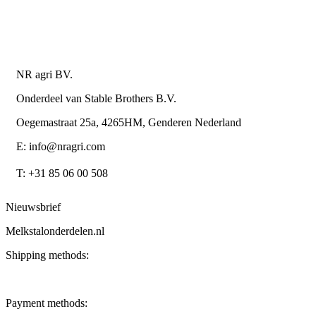
Algemene leverings- en betalingsvoorwaarden voor
metaalwarenbedrijven
Contactgegevens
NR agri BV.
Onderdeel van Stable Brothers B.V.
Oegemastraat 25a, 4265HM, Genderen Nederland
E: info@nragri.com
T: +31 85 06 00 508
Nieuwsbrief
Melkstalonderdelen.nl
Shipping methods:
Payment methods: