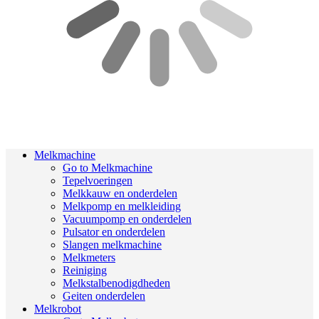
Melkmachine
Go to Melkmachine
Tepelvoeringen
Melkkauw en onderdelen
Melkpomp en melkleiding
Vacuumpomp en onderdelen
Pulsator en onderdelen
Slangen melkmachine
Melkmeters
Reiniging
Melkstalbenodigdheden
Geiten onderdelen
Melkrobot