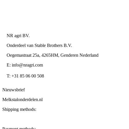
Algemene leverings- en betalingsvoorwaarden voor
metaalwarenbedrijven
Contactgegevens
NR agri BV.
Onderdeel van Stable Brothers B.V.
Oegemastraat 25a, 4265HM, Genderen Nederland
E: info@nragri.com
T: +31 85 06 00 508
Nieuwsbrief
Melkstalonderdelen.nl
Shipping methods:
Payment methods: