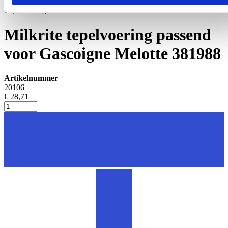
Tepelvoeringen
Milkrite tepelvoering passend
voor Gascoigne Melotte 381988
Artikelnummer
20106
€ 28,71