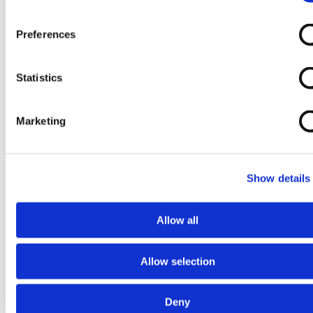
Preferences
Statistics
Marketing
Show details
Allow all
Allow selection
Deny
Ga naar het begin van de afbeeldingen-gallerij