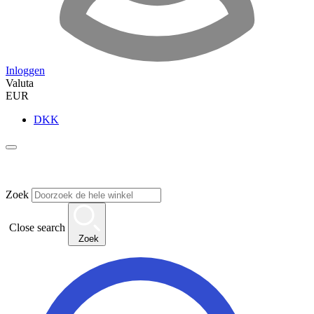
Inloggen
Valuta
EUR
DKK
Zoek
Close search
Zoek