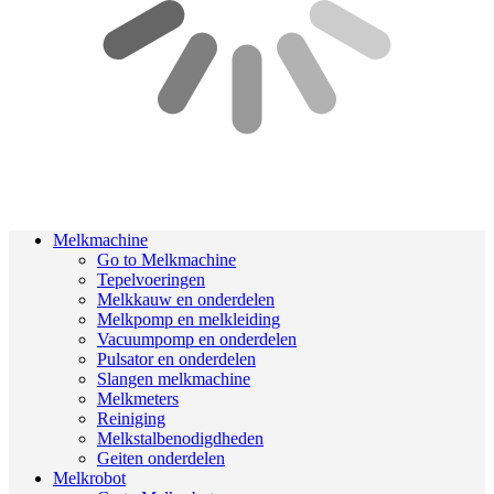
Melkmachine
Go to Melkmachine
Tepelvoeringen
Melkkauw en onderdelen
Melkpomp en melkleiding
Vacuumpomp en onderdelen
Pulsator en onderdelen
Slangen melkmachine
Melkmeters
Reiniging
Melkstalbenodigdheden
Geiten onderdelen
Melkrobot