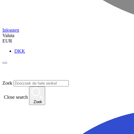
Inloggen
Valuta
EUR
DKK
Zoek
Close search
Zoek