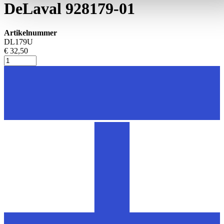
DeLaval 928179-01
Artikelnummer
DL179U
€ 32,50