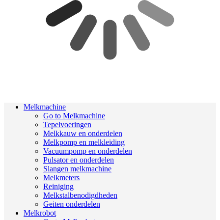
Melkmachine
Go to Melkmachine
Tepelvoeringen
Melkkauw en onderdelen
Melkpomp en melkleiding
Vacuumpomp en onderdelen
Pulsator en onderdelen
Slangen melkmachine
Melkmeters
Reiniging
Melkstalbenodigdheden
Geiten onderdelen
Melkrobot