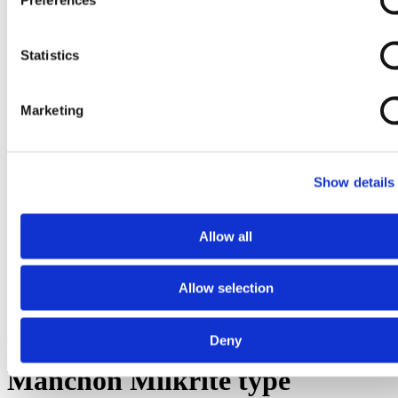
Statistics
Marketing
Show details
Allow all
Allow selection
Ga naar het begin van de afbeeldingen-gallerij
Deny
Manchon Milkrite type