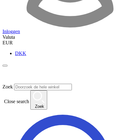
Inloggen
Valuta
EUR
DKK
Zoek
Close search
Zoek