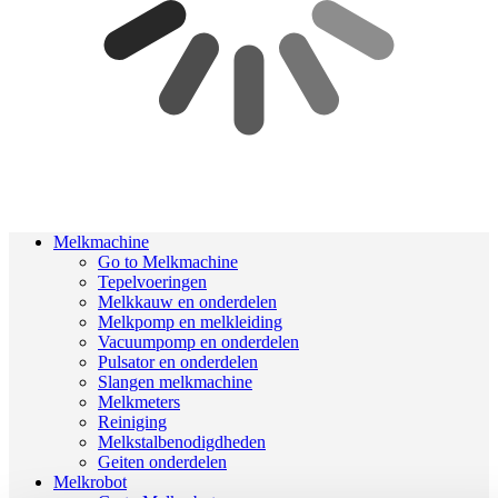
Melkmachine
Go to Melkmachine
Tepelvoeringen
Melkkauw en onderdelen
Melkpomp en melkleiding
Vacuumpomp en onderdelen
Pulsator en onderdelen
Slangen melkmachine
Melkmeters
Reiniging
Melkstalbenodigdheden
Geiten onderdelen
Melkrobot