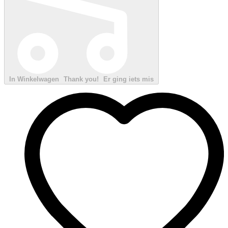
In Winkelwagen
Thank you!
Er ging iets mis