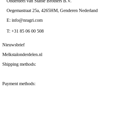
Onderdeel van Stable Brothers B.V.
Oegemastraat 25a, 4265HM, Genderen Nederland
E: info@nragri.com
T: +31 85 06 00 508
Nieuwsbrief
Melkstalonderdelen.nl
Shipping methods:
Payment methods: