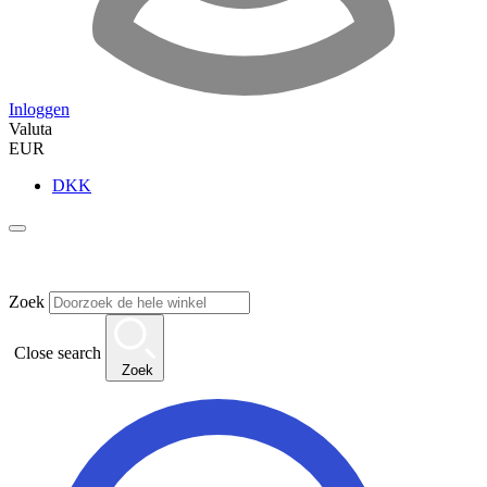
Inloggen
Valuta
EUR
DKK
Zoek
Close search
Zoek