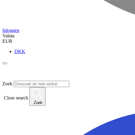
Inloggen
Valuta
EUR
DKK
Zoek
Close search
Zoek