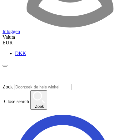
Inloggen
Valuta
EUR
DKK
Zoek
Close search
Zoek