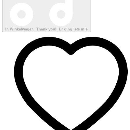
In Winkelwagen
Thank you!
Er ging iets mis