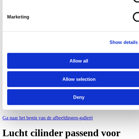
Marketing
Show details
Allow all
Allow selection
Deny
Ga naar het begin van de afbeeldingen-gallerij
Lucht cilinder passend voor