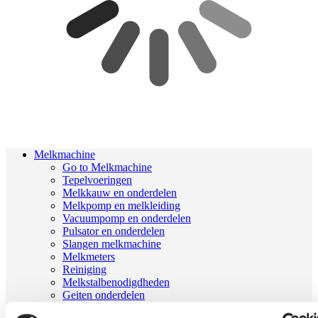
Melkmachine
Go to Melkmachine
Tepelvoeringen
Melkkauw en onderdelen
Melkpomp en melkleiding
Vacuumpomp en onderdelen
Pulsator en onderdelen
Slangen melkmachine
Melkmeters
Reiniging
Melkstalbenodigdheden
Geiten onderdelen
Melkrobot