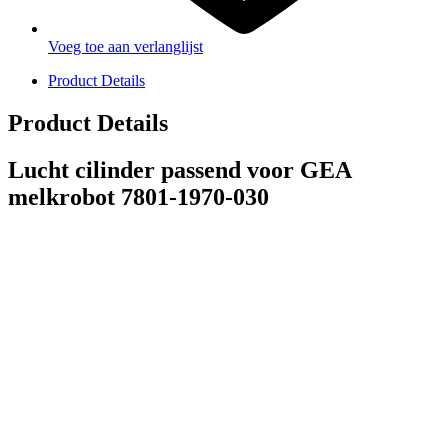
Voeg toe aan verlanglijst
Product Details
Product Details
Lucht cilinder passend voor GEA
melkrobot 7801-1970-030
PRODUCTEN
Melkmachine
Melkrobot
Stal benodigdheden