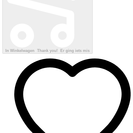
In Winkelwagen
Thank you!
Er ging iets mis