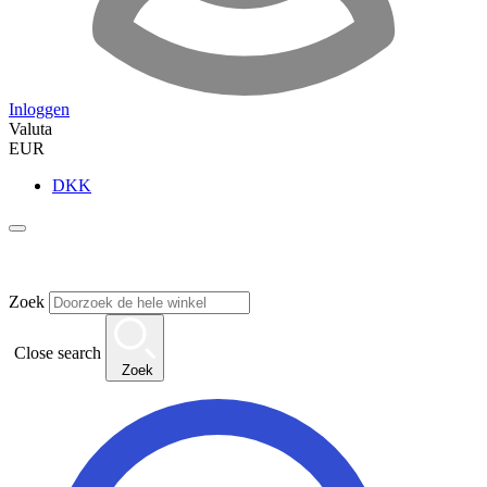
Inloggen
Valuta
EUR
DKK
Zoek
Close search
Zoek