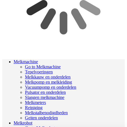
Melkmachine
Go to Melkmachine
Tepelvoeringen
Melkkauw en onderdelen
Melkpomp en melkleiding
Vacuumpomp en onderdelen
Pulsator en onderdelen
Slangen melkmachine
Melkmeters
Reiniging
Melkstalbenodigdheden
Geiten onderdelen
Melkrobot