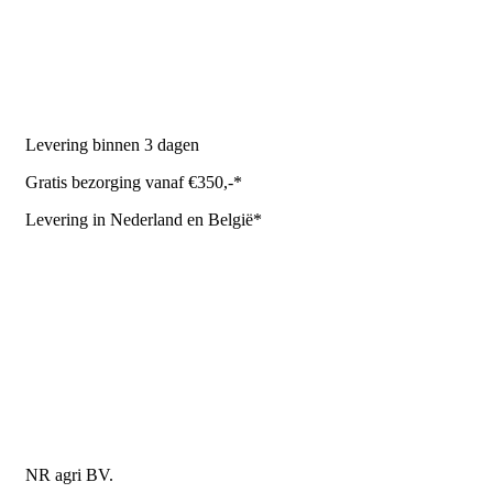
Melkrobot
Stal benodigdheden
NR Agri biedt
Levering binnen 3 dagen
Gratis bezorging vanaf €350,-*
Levering in Nederland en België*
Levering en bezorgkosten
Retourneren of annuleren
Privacy Policy
Algemene leverings- en betalingsvoorwaarden voor
metaalwarenbedrijven
Contactgegevens
NR agri BV.